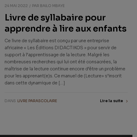
24 MAI 2022
PAR
BAILO MBAYE
Livre de syllabaire pour
apprendre à lire aux enfants
Ce livre de syllabaire est conçu par une entreprise
africaine « Les Éditions DIDACTIKOS » pour servir de
support à l’apprentissage de la lecture. Malgré les
nombreuses recherches qui lui ont été consacrées, la
maîtrise de la lecture continue encore d’être un problème
pour les apprenant(e)s. Ce manuel de (Lecture» s’inscrit
dans cette dynamique de […]
DANS
LIVRE PARASCOLAIRE
Lire la suite