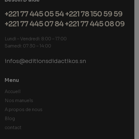
+221 77 445 05 54 +221 78 150 59 59
+221 77 445 07 84 +221 77 445 08 09
Lundi – Vendredi: 8:00 – 17:00
Samedi: 07:30 – 14:00
infos@editionsdidactikos.sn
Menu
Accueil
Nos manuels
A propos de nous
Blog
contact