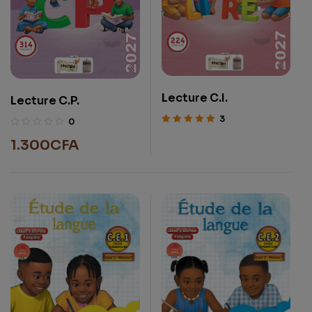
Lecture C.I.
Lecture C.P.
3
0
Note
5.00
sur
1.300
CFA
5