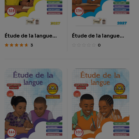
Étude de la langue
Étude de la langue
CE1
CE2
3
0
Note
4.67
sur 5