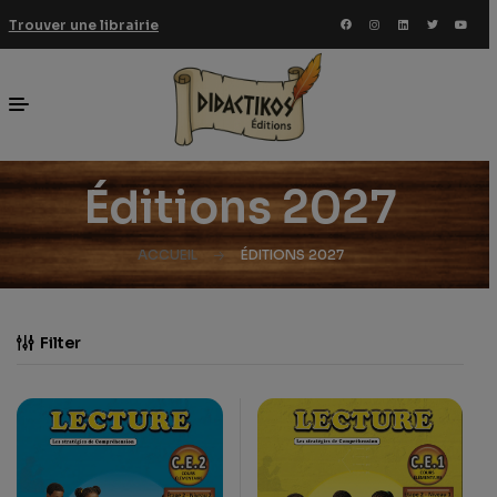
Trouver une librairie
Éditions 2027
ACCUEIL
ÉDITIONS 2027
Filter