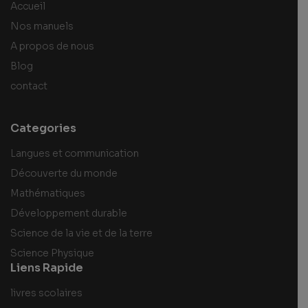
Accueil
Nos manuels
A propos de nous
Blog
contact
Categories
Langues et communication
Découverte du monde
Mathématiques
Développement durable
Science de la vie et de la terre
Science Physique
Liens Rapide
livres scolaires