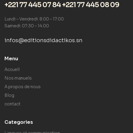
+221 77 445 07 84 +221 77 445 08 09
Lundi – Vendredi: 8:00 – 17:00
Samedi: 07:30 – 14:00
infos@editionsdidactikos.sn
Menu
Accueil
Nos manuels
A propos de nous
Blog
contact
Categories