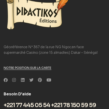
Géoréférence N° 367 de la rue NG Ngor,en face
supermarché Casino (zone 15 almadies) Dakar – Sénégal
NOTRE POSITION SUR LA CARTE
Besoin D'aide
+221 77 445 05 54 +221 78 150 59 59