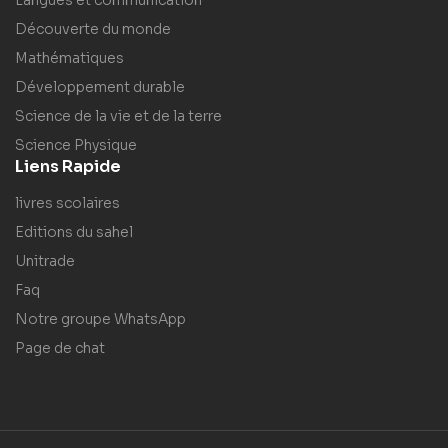
Langues et communication
Découverte du monde
Mathématiques
Développement durable
Science de la vie et de la terre
Science Physique
Liens Rapide
livres scolaires
Editions du sahel
Unitrade
Faq
Notre groupe WhatsApp
Page de chat