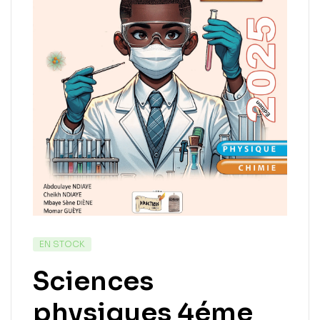
EN STOCK
Sciences
physiques 4éme