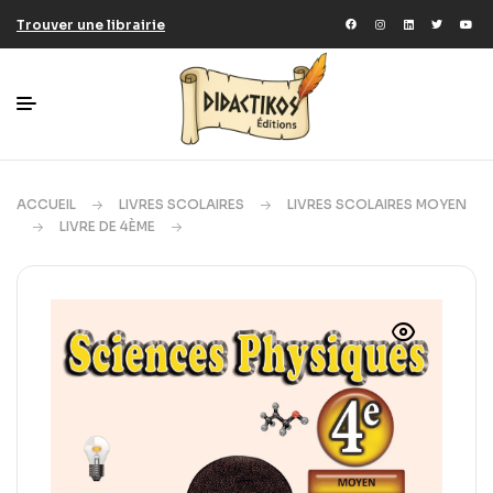
Trouver une librairie
ACCUEIL
LIVRES SCOLAIRES
LIVRES SCOLAIRES MOYEN
LIVRE DE 4ÈME
SCIENCES PHYSIQUES 4ÉME