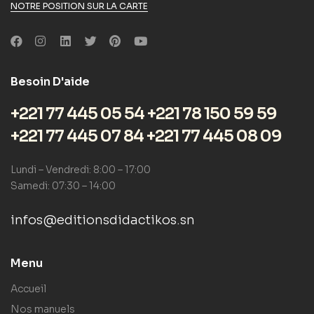
NOTRE POSITION SUR LA CARTE
Besoin D'aide
+221 77 445 05 54 +221 78 150 59 59
+221 77 445 07 84 +221 77 445 08 09
Lundi – Vendredi: 8:00 – 17:00
Samedi: 07:30 – 14:00
infos@editionsdidactikos.sn
Menu
Accueil
Nos manuels