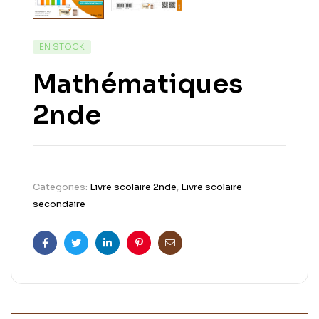
EN STOCK
Mathématiques
2nde
Categories:
Livre scolaire 2nde
,
Livre scolaire
secondaire
Facebook
Twitter
Linkedin
Pinterest
Email