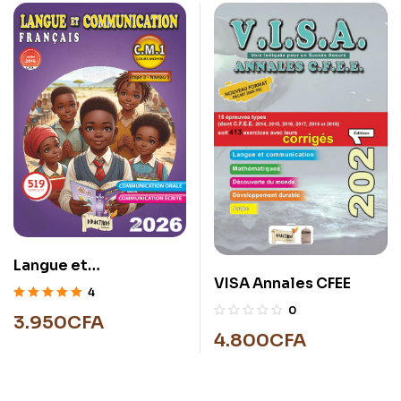
Langue et
VISA Annales CFEE
communication C.M.1
4
Note
5.00
sur
0
3.950
CFA
5
4.800
CFA