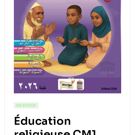
EN STOCK
Éducation
religieuse CM1