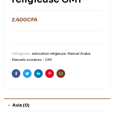
2.400
CFA
Categories:
education religieuse
,
Manuel Arabe
,
Manuels scolaires - CM1
Facebook
Twitter
Linkedin
Pinterest
Email
Avis (0)