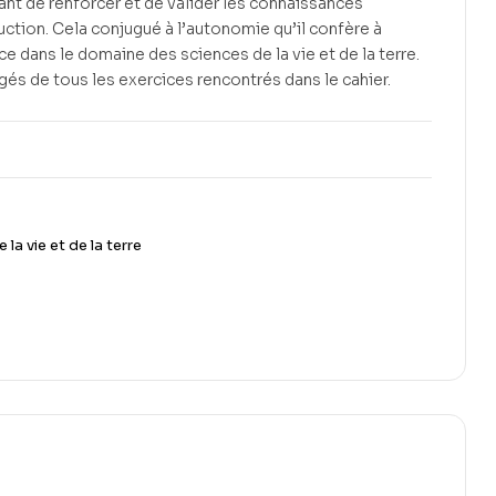
ant de renforcer et de valider les connaissances
uction. Cela conjugué à l’autonomie qu’il confère à
e dans le domaine des sciences de la vie et de la terre.
igés de tous les exercices rencontrés dans le cahier.
 la vie et de la terre