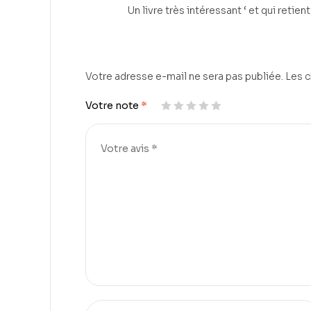
Un livre très intéressant ‘ et qui reti
Votre adresse e-mail ne sera pas publiée.
Les c
Votre note
*