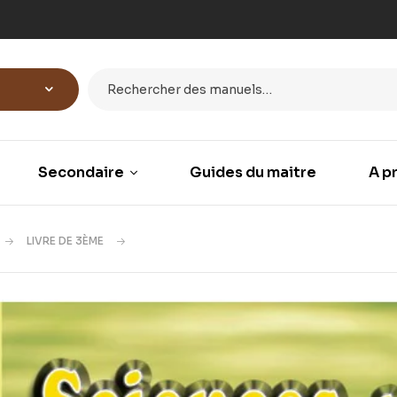
Secondaire
Guides du maitre
A p
LIVRE DE 3ÈME
CAHIER D’ACTIVITÉS SVT 3ÉME