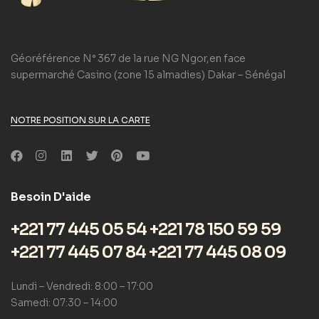
Géoréférence N° 367 de la rue NG Ngor,en face
supermarché Casino (zone 15 almadies) Dakar – Sénégal
NOTRE POSITION SUR LA CARTE
Besoin D'aide
+221 77 445 05 54 +221 78 150 59 59
+221 77 445 07 84 +221 77 445 08 09
Lundi – Vendredi: 8:00 – 17:00
Samedi: 07:30 – 14:00