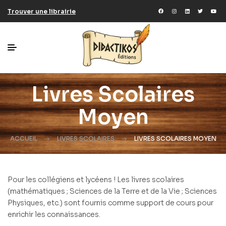
Trouver une librairie
Livres Scolaires
Moyen
ACCUEIL
LIVRES SCOLAIRES
LIVRES SCOLAIRES MOYEN
Pour les collégiens et lycéens ! Les livres scolaires
(mathématiques ; Sciences de la Terre et de la Vie ; Sciences
Physiques, etc.) sont fournis comme support de cours pour
enrichir les connaissances.